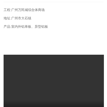
工程:广州万民城综合体商场
地址:广州市大石镇
产品:室内外铝单板、异型铝板