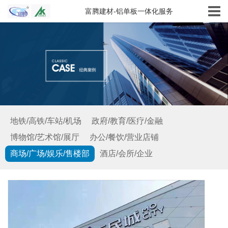
富腾建材-铝单板一体化服务
地铁/高铁/车站/机场
政府/教育/医疗/金融
博物馆/艺术馆/展厅
办公/餐饮/营业店铺
商场/广场/娱乐/售楼部
酒店/会所/企业