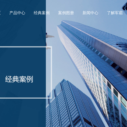
页
产品中心
经典案例
案例图册
新闻中心
了解军霸